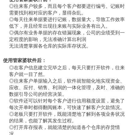
◎往来客户较多，而且每个客户都要进行编号。记账时
需要找到相对应的客户，显得杂乱。
◎每天往来单据要进行记账，数据量大，导致工作效率
低下，并且经常出现往来账与实际业务有出入。
◎偶尔有业务单据的存在错漏现象，公司的业绩受到一
定程度的影响，无法准确计算出利润
无法清楚掌握各仓库的实际库存状况。
使用管家婆软件后：
◎在客户信息建立完毕之后，每天只要打开软件，往来
客户就一目了然。
◎往来客户单据输入之后，软件就智能化地实现资金、
应收、应付、销售、利润的一体化管理，及时、准确的
数据引导公司的经营决策。
◎软件还可以针对每个客户进行信用额度设置，避免了
每次开单时都得翻阅账本，可快速了解客户欠款情况。
◎老板只要打开软件，既能清楚地了解到各项业务状况
的结果，也能了解其发生过程。
◎打开库存报表，就能清楚的知道各个仓库的存货情
况。