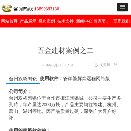
管家婆免费版
网站首页
产品展示
经典案例
技术支持
新闻中心
联系我们
五金建材案例之二
浏览量：
56
2016年5月22日
02:34
ꄘ
使用软件：
管家婆辉煌远程网络版
台州双桥陶瓷
公司简介：
台州双桥陶瓷位于台州市椒江陶瓷城，公司主要生产多
孔砖，年产量达
万块，产品主要销往福建、杭州、
2000
萧山、湖州等地。因产品质量过硬，深受广大客户好
评。
使用管家婆软件前：