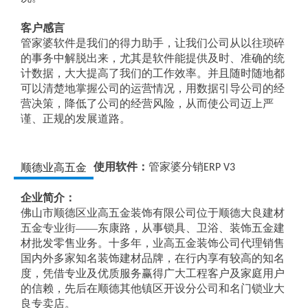
客户感言
管家婆软件是我们的得力助手，让我们公司从以往琐碎
的事务中解脱出来，尤其是软件能提供及时、准确的统
计数据，大大提高了我们的工作效率。并且随时随地都
可以清楚地掌握公司的运营情况，用数据引导公司的经
营决策，降低了公司的经营风险，从而使公司迈上严
谨、正规的发展道路。
使用软件：
管家婆分销
顺德业高五金
ERP V3
企业简介：
佛山市顺德区业高五金装饰有限公司位于顺德大良建材
五金专业街——东康路，从事锁具、卫浴、装饰五金建
材批发零售业务。十多年，业高五金装饰公司代理销售
国内外多家知名装饰建材品牌，在行内享有较高的知名
度，凭借专业及优质服务赢得广大工程客户及家庭用户
的信赖，先后在顺德其他镇区开设分公司和名门锁业大
良专卖店。