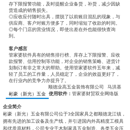
存下限报警功能，及时提醒企业备货，补货，减少因缺
货造成的销售损失。
◎应收应付随时出具，摆脱了以前账目混乱的现象，与
供应商、客户对账方便多了，同时缩短了收款的时间。
◎每个门店的营业情况，即使出差在外也能很快查询
到。
客户感言
管家婆软件具有的销售排行榜、库存上下限报警、应收
款报警、信用控制等功能，对企业的销售策略、进货计
划制订有非之常大的帮助。使用管家婆软件五年来，减
轻了员工的工作量，人员稳定了，企业的效益更好了，
在行业内的竞争力亦提升了。
顺德业高五金装饰有限公司
马洪基
使用软件：
管家婆财贸双全网络版
彬豪（新光）五金
企业简介
彬豪（新光）五金有限公司位于
全国家具之都顺德龙江镇，
3
拥有先进的加工设备及生产线，并引进国内外高精度工模具
和优质原材料，公司专业于木制家具五金制造、各类五金压