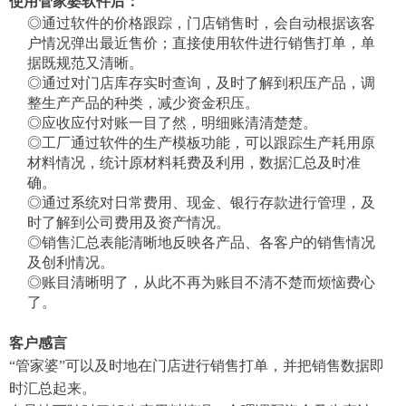
使用管家婆软件后：
◎通过软件的价格跟踪，门店销售时，会自动根据该客
户情况弹出最近售价；直接使用软件进行销售打单，单
据既规范又清晰。
◎通过对门店库存实时查询，及时了解到积压产品，调
整生产产品的种类，减少资金积压。
◎应收应付对账一目了然，明细账清清楚楚。
◎工厂通过软件的生产模板功能，可以跟踪生产耗用原
材料情况，统计原材料耗费及利用，数据汇总及时准
确。
◎通过系统对日常费用、现金、银行存款进行管理，及
时了解到公司费用及资产情况。
◎销售汇总表能清晰地反映各产品、各客户的销售情况
及创利情况。
◎账目清晰明了，从此不再为账目不清不楚而烦恼费心
了。
客户感言
“管家婆”可以及时地在门店进行销售打单，并把销售数据即
时汇总起来。