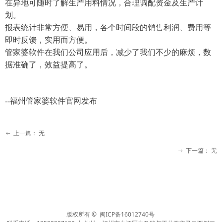
在异地可随时了解生产用料情况，合理调配资金及生产计
划。
报表统计非常方便、易用，各个时间段的销售利润、费用等
即时反馈，实用而方便。
管家婆软件在我们公司应用后，减少了我们不少的麻烦，数
据准确了，效益提高了。
--福州管家婆软件官网发布
上一篇：
无
ꂃ
下一篇：
无
ꁹ
版权所有 ©
闽ICP备16012740号