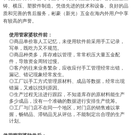
铸、横压、塑胶件制造。凭借先进的技术和设备、良好的品
质和完善的售后服务，彬豪（新光）五金在海内外用户中享
有较高的声誉。
使用管家婆软件前：
◎商品单价靠人工记忆，未使用软件前采用手工记录，
写单，既吃力又不规范。
◎商品种类多，库存难以管理，常常积压大量五金配
件，导致资金周转过慢。
◎客户的往来业务繁杂，应收应付手工管理经常出错，
漏记、错记现象经常发生。
◎工厂以手工方式管理原材料、成品等数据，经常出现
错漏，又难以找到原因。
◎生产过程无法进行跟踪，不知道库存的原材料能生产
多少成品，没有一个准确的数据进行安排生产统筹。
◎工厂与门店不在同一个地区，对门店的销售难以掌
握，畅销品、滞销品无从评估，不能制定出合理的生产
计划。