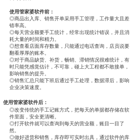
使用管家婆软件前：
◎商品出入库、销售开单采用手工管理，工作量大且差
错率高。
◎每天营业额要手工统计，经常出现统计错误，并且消
耗大量的时间和精力。
◎想查看店面库存数量，只能通过电话查询，店员说要
翻看厚厚的账本。
◎对于商品缺货、补货，畅销、滞销情况很难统计，有
时只能凭感觉估计，不可靠，碰上大工程都不敢接单，
影响销售的提升。
◎销售汇总只能下班后通过手工处理，数据滞后，影响
企业决策速度。
使用管家婆软件后：
◎改变传统的手工记账方式，把每天的单据都存储在软
件里面，安全更清晰。
◎打开软件就可以查询到每天的营业额，账目一目了
然。
◎做好进货和销售，库存即可实时出具，通过软件的库