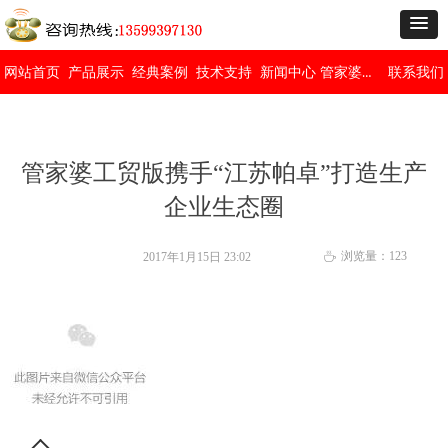
管家婆免费版
网站首页
产品展示
经典案例
技术支持
新闻中心
联系我们
管家婆工贸版携手“江苏帕卓”打造生产
企业生态圈
浏览量：
123
2017年1月15日
23:02
ꄘ