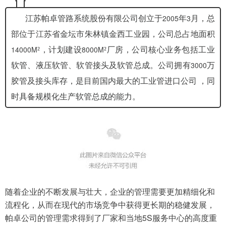
2005
3
江苏帕卓管路系统股份有限公司创立于
年
月，总
部位于江苏省金坛市朱林镇金西工业园，公司总占地面积
14000M
8000M
²，计划建设
²厂房，公司核心业务包括工业
3000
软管、液压软管、软管接头及软管总成。公司拥有
万
胶管及接头库存，是目前国内最大的工业管进口公司
，同
时具备规模化生产软管总成的能力。
随着企业的不断发展与壮大，企业的管理需要更加精细化和
流程化，从而在现代的市场竞争中获得更长期的稳健发展，
5S
帕卓公司的管理需求得到了厂家和当地
服务中心的高度重