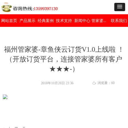
管家婆免费版
网站首页
产品展示
经典案例
技术支持
新闻中心
联系我们
福州管家婆-章鱼侠云订货V1.0上线啦 ！
（开放订货平台，连接管家婆所有客户
★★★-）
浏览量：
60
2018年10月28日
23:36
ꄘ