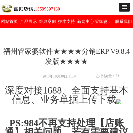
管家婆免费版
网站首页
产品展示
经典案例
技术支持
新闻中心
联系我们
福州管家婆软件★★★★分销ERP V9.8.4
发版★★★★
浏览量：
73
2018年10月30日
11:04
ꄘ
深度对接1688、全面支持基本
信息、业务单据上传下载
PS:984不再支持处理【
店
账
通】相关问题，若有需要建议