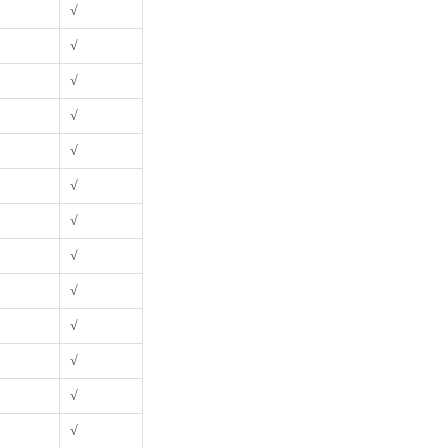
√
√
√
√
√
√
√
√
√
√
√
√
√