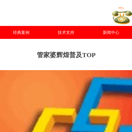
经典案例
技术支持
新闻中心
管家婆辉煌普及TOP