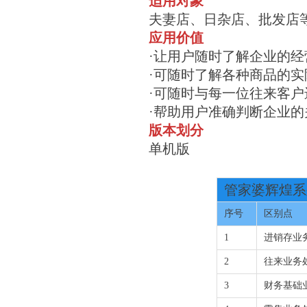
适用对象
夫妻店、日杂店、批发店
应用价值
·让用户随时了解企业的
·可随时了解各种商品的
·可随时与每一位往来客
·帮助用户准确判断企业
版本划分
单机版
管家婆辉煌系
序号
区别点
1
进销存业
2
往来业务
3
财务基础