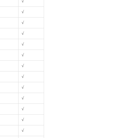
√
√
√
√
√
√
√
√
√
√
√
√
√