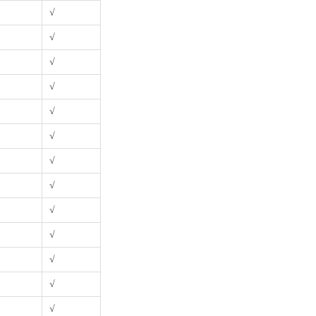
√
√
√
√
√
√
√
√
√
√
√
√
√