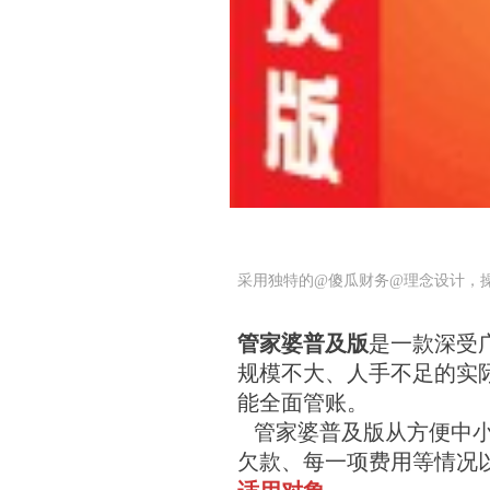
采用独特的@傻瓜财务@理念设计，
管家婆普及版
是一款深受
规模不大、人手不足的实
能全面管账。
管家婆普及版从方便中小
欠款、每一项费用等情况