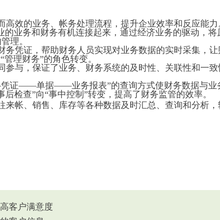
而高效的业务、帐务处理流程，提升企业效率和反应能力
企业的业务和财务有机连接起来，通过经济业务的驱动，
的管理。
的财务凭证，帮助财务人员实现对业务数据的实时采集，让
“管理财务”的角色转变。
同参与，保证了业务、财务系统的及时性、关联性和一致
—凭证——单据——业务报表”的查询方式使财务数据与
事后检查”向“事中控制”转变，提高了财务监管的效率。
的往来帐、销售、库存等各种数据及时汇总、查询和分析，
高客户满意度