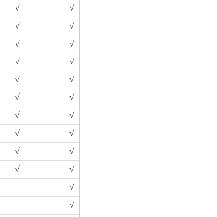
√
√
√
√
√
√
√
√
√
√
√
√
√
√
√
√
√
√
√
√
√
√