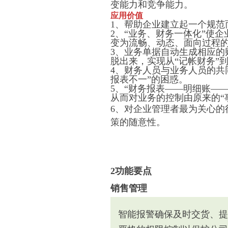
变能力和竞争能力。
应用价值
1、帮助企业建立起一个规范
2、“业务、财务一体化”使
变为流畅、动态、面向过程
3、业务单据自动生成相应
脱出来，实现从“记帐财务”到
4、财务人员与业务人员的共
报表不一”的困惑。
5、“财务报表——明细账—
从而对业务的控制由原来的“
6、对企业管理者最为关心
策的随意性。
2功能要点
销售管理
智能报警确保及时交货、提