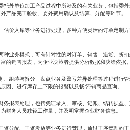
委托外单位加工产品过程中所涉及的有关业务，包括委外
委外产品完工验收、委外费用确认及结算、分配等环节。
、估价入库等业务进行处理，多种方便灵活的订单定制方
两种业务模式，可有针对性的对订单、销售、退货、折扣
丰富的销售报表，为企业决策者提供分析数据和决策依据
务、组装与拆分、盘点业务及盈亏差异处理等过程进行管
原因、进行库存上下限的报警以及畅/滞销商品查询。
财务报表处理，包括凭证录入、审核、记账、结转损益、
，为财务人员减轻工作量，并及明掌握企业财务信息。
工资分配、工资发放等业务进行管理，通过工序管理的工