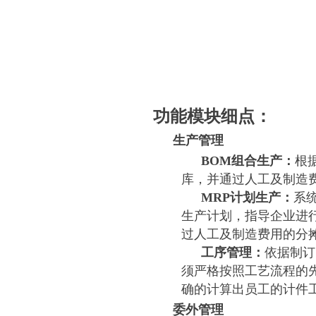
功能模块细点：
生产管理
BOM组合生产：
根
库，并通过人工及制造
MRP计划生产：
系
生产计划，指导企业进
过人工及制造费用的分
工序管理：
依据制订
须严格按照工艺流程的
确的计算出员工的计件
委外管理