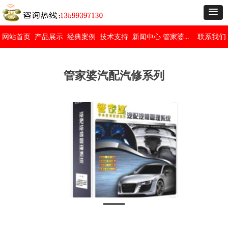
管家婆免费版
网站首页
产品展示
经典案例
技术支持
新闻中心
联系我们
管家婆汽配汽修系列