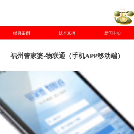
经典案例
技术支持
新闻中心
福州管家婆-物联通（手机APP移动端）