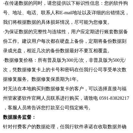
·在传递数据的同时，请您提供以下标识性信息：您的软件狗
号、地址、电话、联系人和E-mail地址以及详细的出错情况，
我们将根据数据的具体损坏情况，尽可能为您修复。
·为保证数据的完整性与连续性，用户应定期进行账套数据备
份工作。建议用户每次都在硬盘上备份，定期将备份数据刻
录成光盘，相近几次的备份数据最好不要互相覆盖。
·数据修复价格：所有普及版为300元/次，非普及版为500元/
次，凭数据修复卡上的卡号和密码在任我行公司享受单次数
据修复服务。数据修复保质期为1年。
对无法在本地购买到数据修复卡的客户，可以选择直接与福
州管家婆软件官网人员联系进行购买，请致电 0591-83828217
，客服人员将告诉您打款至公司指定账号。
数据服务监督：
针对付费客户的数据处理，任我行软件承诺在收取数据并确